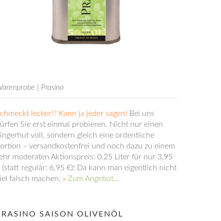
arenprobe | Prasino
chmeckt lecker!? Kann ja jeder sagen!
Bei uns
ürfen Sie erst einmal probieren. Nicht nur einen
ingerhut voll, sondern gleich eine ordentliche
ortion – versandkostenfrei und noch dazu zu einem
ehr moderaten Aktionspreis: 0,25 Liter für nur 3,95
 (statt regulär: 6,95 €)! Da kann man eigentlich nicht
iel falsch machen.
»
Zum Angebot..
.
PRASINO SAISON OLIVENÖL