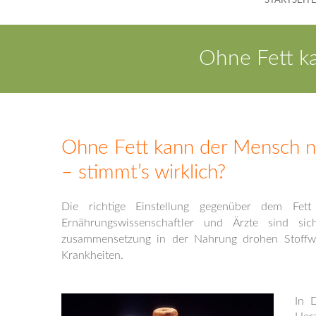
STARTSEIT
Ohne Fett ka
Ohne Fett kann der Mensch n
– stimmt’s wirklich?
Die richtige Einstellung gegenüber dem Fett
Ernährungswissenschaftler und Ärzte sind si
zusammensetzung in der Nahrung drohen Stoffwe
Krankheiten.
In 