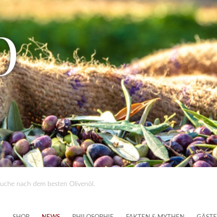
Suche nach dem besten Olivenöl.