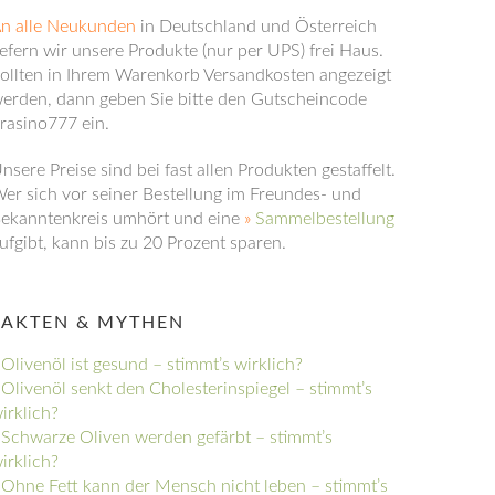
n alle Neukunden
in Deutschland und Österreich
iefern wir unsere Produkte (nur per UPS) frei Haus.
ollten in Ihrem Warenkorb Versandkosten angezeigt
erden, dann geben Sie bitte den Gutscheincode
rasino777 ein.
nsere Preise sind bei fast allen Produkten gestaffelt.
er sich vor seiner Bestellung im Freundes- und
ekanntenkreis umhört und eine
»
Sammelbestellung
ufgibt, kann bis zu 20 Prozent sparen.
FAKTEN & MYTHEN
Olivenöl ist gesund – stimmt’s wirklich?
Olivenöl senkt den Cholesterinspiegel – stimmt’s
irklich?
Schwarze Oliven werden gefärbt – stimmt’s
irklich?
Ohne Fett kann der Mensch nicht leben – stimmt’s