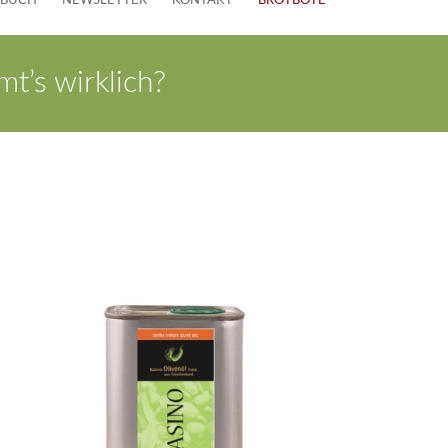
EBUCH
NEWSLETTER
KONTAKT
BROTBOTE
t’s wirklich?