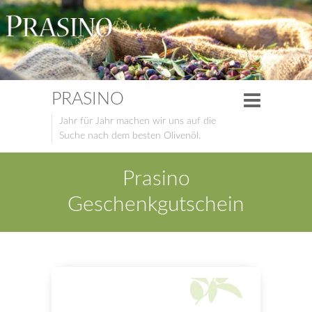
PRASINO
Jahr für Jahr machen wir uns auf die
Suche nach dem besten Olivenöl.
Prasino
Geschenkgutschein