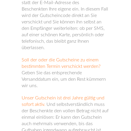
statt der E-Mail-Adresse des
Beschenkten Ihre eigene ein. In diesem Fall
wird der Gutscheincode direkt an Sie
verschickt und Sie können ihn selbst an
den Empfänger weiterleiten: ob per SMS,
auf einer schönen Karte, persönlich oder
telefonisch, das bleibt ganz Ihnen
überlassen.
Soll der oder die Gutscheine zu einem
bestimmten Termin verschickt werden?
Geben Sie das entsprechende
Versanddatum ein, um den Rest kümmern
wir uns.
Unser Gutschein ist drei Jahre gültig und
sofort aktiv.
Und selbstverständlich muss
der Beschenkte den vollen Betrag nicht auf
einmal einlösen: Er kann den Gutschein
auch mehrmals verwenden, bis das
Guthaben irgendwann aufgebraucht ist.