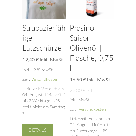
Strapazierfäh
Prasino
ige
Saison
Latzschürze
Olivenöl |
Flasche, 0,75
19,40
€
inkl. MwSt.
l
inkl. 19 % MwSt.
zzgl.
Versandkosten
16,50
€
inkl. MwSt.
Lieferzeit:
Versand: am
22,00
€
/
l
04. August. Lieferzeit: 1
inkl. MwSt.
bis 2 Werktage. UPS
stellt nicht am Samstag
zzgl.
Versandkosten
zu.
Lieferzeit:
Versand: am
04. August. Lieferzeit: 1
DETAILS
bis 2 Werktage. UPS