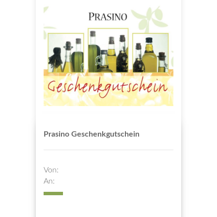
Prasino Geschenkgutschein
Von:
An: