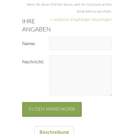
Wenn Sie dieses Feld leer lassen, wird der Gutschein an Ihre
Email-Adresse geschickt.
+ weiteren Empfänger hinzufügen
IHRE
ANGABEN
Name:
Nachricht:
IN DEN WARENKORB
Beschreibung