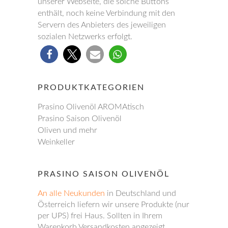
unserer Webseite, die solche Buttons
enthält, noch keine Verbindung mit den
Servern des Anbieters des jeweiligen
sozialen Netzwerks erfolgt.
PRODUKTKATEGORIEN
Prasino Olivenöl AROMAtisch
Prasino Saison Olivenöl
Oliven und mehr
Weinkeller
PRASINO SAISON OLIVENÖL
An alle Neukunden
in Deutschland und
Österreich liefern wir unsere Produkte (nur
per UPS) frei Haus. Sollten in Ihrem
Warenkorb Versandkosten angezeigt