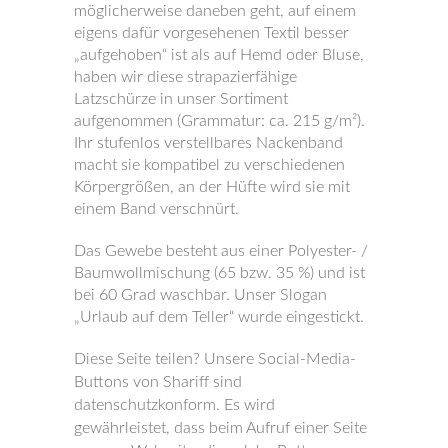
möglicherweise daneben geht, auf einem
eigens dafür vorgesehenen Textil besser
„aufgehoben“ ist als auf Hemd oder Bluse,
haben wir diese strapazierfähige
Latzschürze in unser Sortiment
aufgenommen (Grammatur: ca. 215 g/m²).
Ihr stufenlos verstellbares Nackenband
macht sie kompatibel zu verschiedenen
Körpergrößen, an der Hüfte wird sie mit
einem Band verschnürt.
Das Gewebe besteht aus einer Polyester- /
Baumwollmischung (65 bzw. 35 %) und ist
bei 60 Grad waschbar. Unser Slogan
„Urlaub auf dem Teller“ wurde eingestickt.
Diese Seite teilen? Unsere Social-Media-
Buttons von Shariff sind
datenschutzkonform. Es wird
gewährleistet, dass beim Aufruf einer Seite