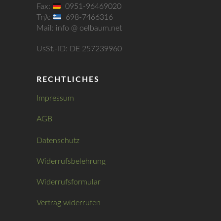
Fax:
0951-96469020
Τηλ:
698-7466316
Mail: info @ oelbaum.net
UsSt.-ID: DE 257239960
RECHTLICHES
Impressum
AGB
Datenschutz
Widerrufsbelehrung
Widerrufsformular
Vertrag widerrufen