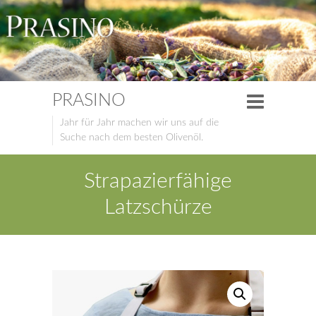
PRASINO
Jahr für Jahr machen wir uns auf die
Suche nach dem besten Olivenöl.
Strapazierfähige
Latzschürze