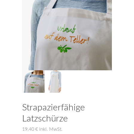
Strapazierfähige
Latzschürze
19,40
€
inkl. MwSt.