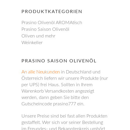
PRODUKTKATEGORIEN
Prasino Olivenöl AROMAtisch
Prasino Saison Olivenöl
Oliven und mehr
Weinkeller
PRASINO SAISON OLIVENÖL
An alle Neukunden
in Deutschland und
Österreich liefern wir unsere Produkte (nur
per UPS) frei Haus. Sollten in Ihrem
Warenkorb Versandkosten angezeigt
werden, dann geben Sie bitte den
Gutscheincode prasino777 ein.
Unsere Preise sind bei fast allen Produkten
gestaffelt. Wer sich vor seiner Bestellung
im Freundes- und Bekanntenkreis umhört