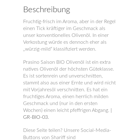
Beschreibung
Fruchtig-frisch im Aroma, aber in der Regel
einen Tick kräftiger im Geschmack als
unser konventionelles Olivenöl. In einer
Verkostung würde es dennoch eher als
„würzig-mild“ klassifiziert werden.
Prasino Saison BIO Olivenöl ist ein extra
natives Olivenöl der höchsten Güteklasse.
Es ist sortenrein und unverschnitten,
stammt also aus einer Ernte und wird nicht
mit Vorjahresöl verschnitten. Es hat ein
fruchtiges Aroma, einen herrlich milden
Geschmack und (nur in den ersten
Wochen) einen leicht pfeffrigen Abgang.
|
GR-BIO-03.
Diese Seite teilen? Unsere Social-Media-
Buttons von Shariff sind