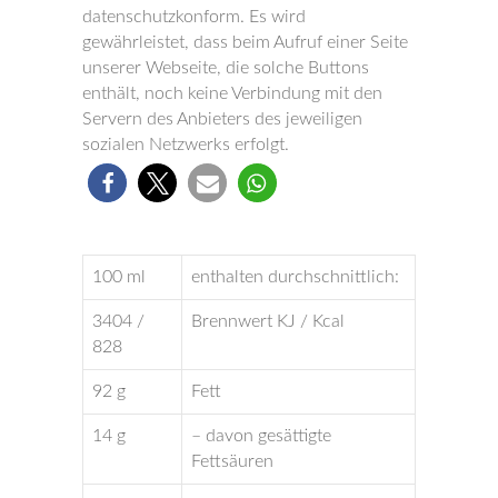
datenschutzkonform. Es wird
gewährleistet, dass beim Aufruf einer Seite
unserer Webseite, die solche Buttons
enthält, noch keine Verbindung mit den
Servern des Anbieters des jeweiligen
sozialen Netzwerks erfolgt.
100 ml
enthalten durchschnittlich:
3404 /
Brennwert KJ / Kcal
828
92 g
Fett
14 g
– davon gesättigte
Fettsäuren