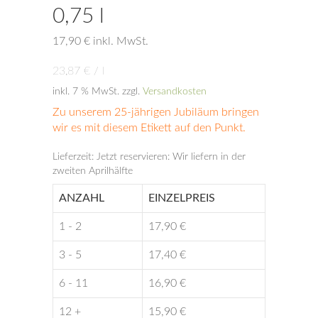
0,75 l
17,90
€
inkl. MwSt.
23,87
€
/
l
inkl. 7 % MwSt.
zzgl.
Versandkosten
Zu unserem 25-jährigen Jubiläum bringen
wir es mit diesem Etikett auf den Punkt.
Lieferzeit:
Jetzt reservieren: Wir liefern in der
zweiten Aprilhälfte
ANZAHL
EINZELPREIS
1 - 2
17,90
€
3 - 5
17,40
€
6 - 11
16,90
€
12 +
15,90
€