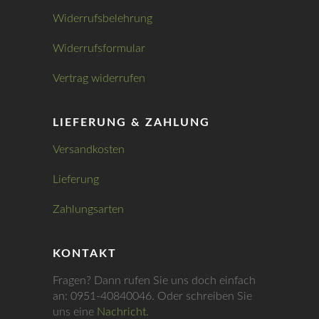
Widerrufsbelehrung
Widerrufsformular
Vertrag widerrufen
LIEFERUNG & ZAHLUNG
Versandkosten
Lieferung
Zahlungsarten
KONTAKT
Fragen? Dann rufen Sie uns doch einfach
an: 0951-40840046. Oder schreiben Sie
uns eine
Nachricht.