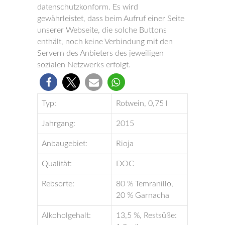
datenschutzkonform. Es wird
gewährleistet, dass beim Aufruf einer Seite
unserer Webseite, die solche Buttons
enthält, noch keine Verbindung mit den
Servern des Anbieters des jeweiligen
sozialen Netzwerks erfolgt.
Typ:
Rotwein, 0,75 l
Jahrgang:
2015
Anbaugebiet:
Rioja
Qualität:
DOC
Rebsorte:
80 % Temranillo,
20 % Garnacha
Alkoholgehalt:
13,5 %, Restsüße: