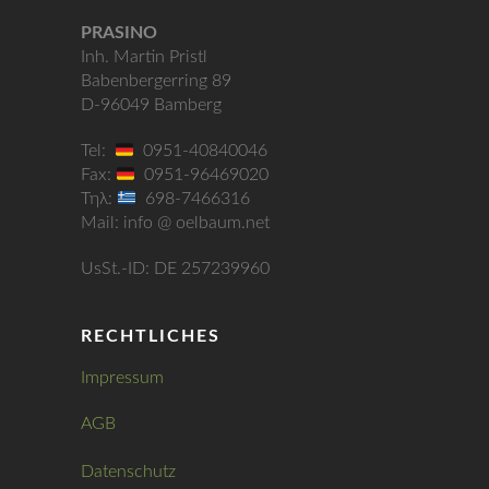
PRASINO
Inh. Martin Pristl
Babenbergerring 89
D-96049 Bamberg
Tel:
0951-40840046
Fax:
0951-96469020
Τηλ:
698-7466316
Mail: info @ oelbaum.net
UsSt.-ID: DE 257239960
RECHTLICHES
Impressum
AGB
Datenschutz