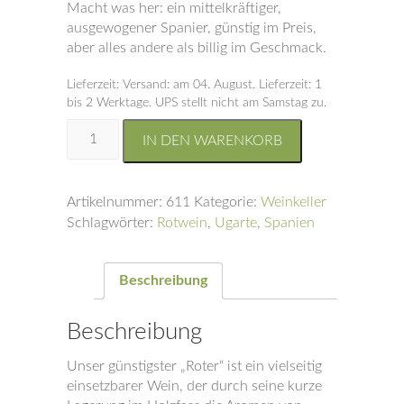
Macht was her: ein mittelkräftiger,
ausgewogener Spanier, günstig im Preis,
aber alles andere als billig im Geschmack.
Lieferzeit:
Versand: am 04. August. Lieferzeit: 1
bis 2 Werktage. UPS stellt nicht am Samstag zu.
Eguren
IN DEN WARENKORB
Ugarte
Cosecha
Menge
Artikelnummer:
611
Kategorie:
Weinkeller
Schlagwörter:
Rotwein
,
Ugarte
,
Spanien
Beschreibung
Beschreibung
Unser günstigster „Roter“ ist ein vielseitig
einsetzbarer Wein, der durch seine kurze