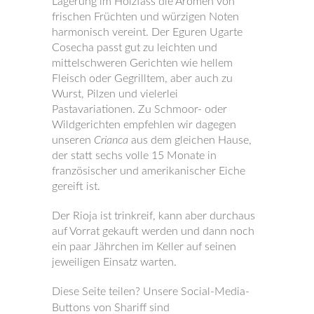
Lagerung im Holzfass die Aromen von
frischen Früchten und würzigen Noten
harmonisch vereint. Der Eguren Ugarte
Cosecha passt gut zu leichten und
mittelschweren Gerichten wie hellem
Fleisch oder Gegrilltem, aber auch zu
Wurst, Pilzen und vielerlei
Pastavariationen. Zu Schmoor- oder
Wildgerichten empfehlen wir dagegen
unseren
Crianca
aus dem gleichen Hause,
der statt sechs volle 15 Monate in
französischer und amerikanischer Eiche
gereift ist.
Der Rioja ist trinkreif, kann aber durchaus
auf Vorrat gekauft werden und dann noch
ein paar Jährchen im Keller auf seinen
jeweiligen Einsatz warten.
Diese Seite teilen? Unsere Social-Media-
Buttons von Shariff sind