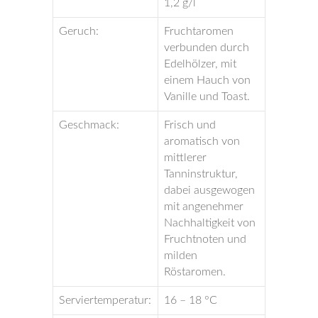
1,2 g/l
Geruch:
Fruchtaromen
verbunden durch
Edelhölzer, mit
einem Hauch von
Vanille und Toast.
Geschmack:
Frisch und
aromatisch von
mittlerer
Tanninstruktur,
dabei ausgewogen
mit angenehmer
Nachhaltigkeit von
Fruchtnoten und
milden
Röstaromen.
Serviertemperatur:
16 – 18 °C