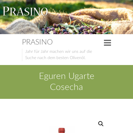
PRASINO
Jahr für Jahr machen wir uns auf die
Suche nach dem besten Olivenöl.
Eguren Ugarte
Cosecha