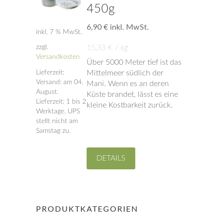
450g
6,90
€
inkl. MwSt.
inkl. 7 % MwSt.
zzgl.
15,33
€
/
kg
Versandkosten
Über 5000 Meter tief ist das
Lieferzeit:
Mittelmeer südlich der
Versand: am 04.
Mani. Wenn es an deren
August.
Küste brandet, lässt es eine
Lieferzeit: 1 bis 2
kleine Kostbarkeit zurück.
Werktage. UPS
stellt nicht am
Samstag zu.
DETAILS
PRODUKTKATEGORIEN