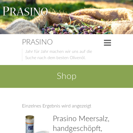
PRASINO
Jahr für Jahr machen wir uns auf die
Suche nach dem besten Olivenöl.
Shop
Einzelnes Ergebnis wird angezeigt
Prasino Meersalz,
handgeschöpft,