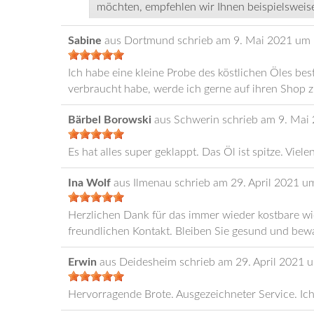
möchten, empfehlen wir Ihnen beispielsweis
Sabine
aus
Dortmund
schrieb am
9. Mai 2021
um
Ich habe eine kleine Probe des köstlichen Öles best
verbraucht habe, werde ich gerne auf ihren Sho
Bärbel Borowski
aus
Schwerin
schrieb am
9. Mai
Es hat alles super geklappt. Das Öl ist spitze. Viel
Ina Wolf
aus
Ilmenau
schrieb am
29. April 2021
u
Herzlichen Dank für das immer wieder kostbare wie 
freundlichen Kontakt. Bleiben Sie gesund und bew
Erwin
aus
Deidesheim
schrieb am
29. April 2021
Hervorragende Brote. Ausgezeichneter Service. Ich