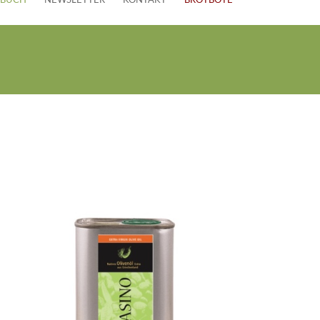
EBUCH
NEWSLETTER
KONTAKT
BROTBOTE