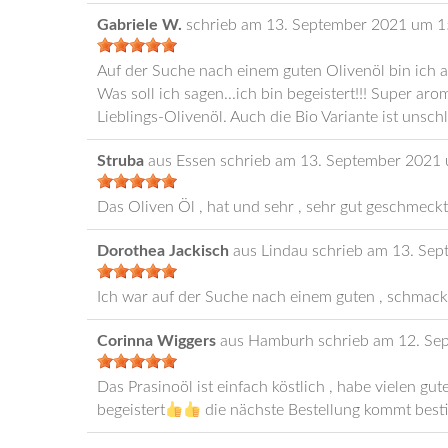
Gabriele W.
schrieb am
13. September 2021
um
1
Auf der Suche nach einem guten Olivenöl bin ich a
Was soll ich sagen...ich bin begeistert!!! Super aro
Lieblings-Olivenöl. Auch die Bio Variante ist unsch
Struba
aus
Essen
schrieb am
13. September 2021
Das Oliven Öl , hat und sehr , sehr gut geschmeck
Dorothea Jackisch
aus
Lindau
schrieb am
13. Sep
Ich war auf der Suche nach einem guten , schmackh
Corinna Wiggers
aus
Hamburh
schrieb am
12. Se
Das Prasinoöl ist einfach köstlich , habe vielen g
begeistert
die nächste Bestellung kommt best