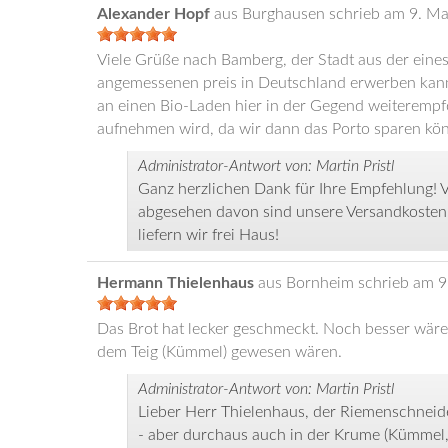
Alexander Hopf
aus
Burghausen
schrieb am
9. Ma
Viele Grüße nach Bamberg, der Stadt aus der eine
angemessenen preis in Deutschland erwerben kann!
an einen Bio-Laden hier in der Gegend weiterempfoh
aufnehmen wird, da wir dann das Porto sparen k
Administrator-Antwort von: Martin Pristl
Ganz herzlichen Dank für Ihre Empfehlung! Vi
abgesehen davon sind unsere Versandkosten 
liefern wir frei Haus!
Hermann Thielenhaus
aus
Bornheim
schrieb am
9
Das Brot hat lecker geschmeckt. Noch besser wäre
dem Teig (Kümmel) gewesen wären.
Administrator-Antwort von: Martin Pristl
Lieber Herr Thielenhaus, der Riemenschneider
- aber durchaus auch in der Krume (Kümmel, 