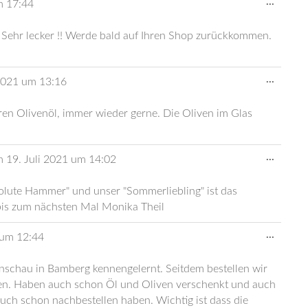
Diese
...
m
17:44
Metabo
ein-/au
. Sehr lecker !! Werde bald auf Ihren Shop zurückkommen.
Diese
...
2021
um
13:16
Metabo
ein-/au
eren Olivenöl, immer wieder gerne. Die Oliven im Glas
Diese
...
m
19. Juli 2021
um
14:02
Metabo
ein-/au
solute Hammer" und unser "Sommerliebling" ist das
 bis zum nächsten Mal Monika Theil
Diese
...
um
12:44
Metabo
ein-/au
enschau in Bamberg kennengelernt. Seitdem bestellen wir
ven. Haben auch schon Öl und Oliven verschenkt und auch
uch schon nachbestellen haben. Wichtig ist dass die