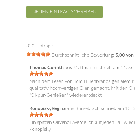
320 Einträge
Durchschnittliche Bewertung:
5,00
von
Thomas Corinth
aus
Mettmann
schrieb am
14. Se
Nach dem Lesen von Tom Hillenbrands genialem Kri
qualitativ hochwertigen Ölen gemacht. Mit den Öle
"Öl-pur-Genießen" wiederentdeckt.
KonopiskyRegina
aus
Burgebrach
schrieb am
13. 
Ein spitzen Olivenöl ,werde ich auf jeden Fall wied
Konopisky