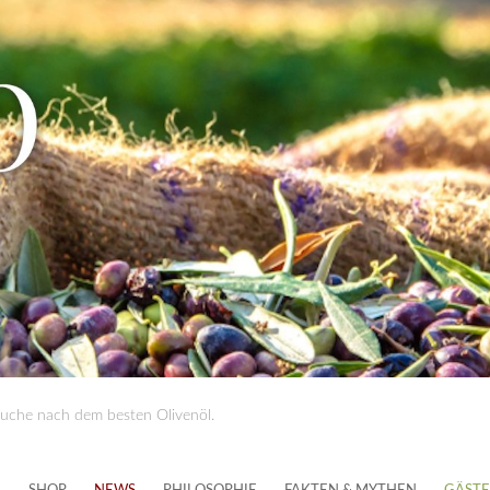
Suche nach dem besten Olivenöl.