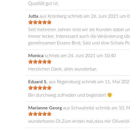
Qualität gut ist.
Jutta
aus
Kronberg
schrieb am
26. Juni 2021
um
0
Seit mehreren Jahren sind wir als Kunden dabei un
immer lecker. Interessant auch die Veränderung übe
gemeinsamen Essens Brot, Salz und eine Schale Pra
Monica
schrieb am
24. Juni 2021
um
10:40
Herzlichen Dank, alles wunderbar.
Eduard S.
aus
Regensburg
schrieb am
11. Mai 202
Bin durchweg zufrieden und begeistert
Marianne Georg
aus
Schwalmtal
schrieb am
10. M
wunderbares Öl.Zum ersten mal,dass mir Olivenöl